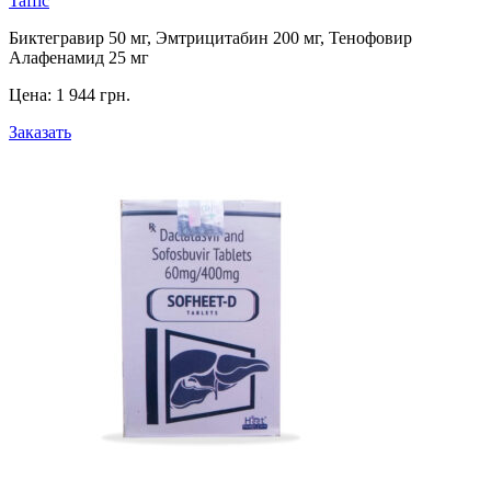
Taffic
Биктегравир 50 мг, Эмтрицитабин 200 мг, Тенофовир
Алафенамид 25 мг
Цена:
1 944 грн.
Заказать