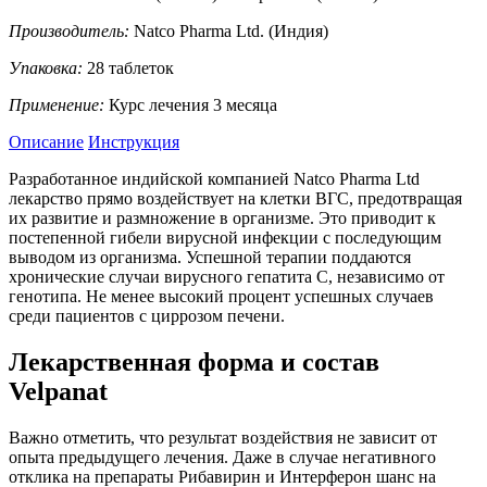
Производитель:
Natco Pharma Ltd. (Индия)
Упаковка:
28 таблеток
Применение:
Курс лечения 3 месяца
Описание
Инструкция
Разработанное индийской компанией Natco Pharma Ltd
лекарство прямо воздействует на клетки ВГС, предотвращая
их развитие и размножение в организме. Это приводит к
постепенной гибели вирусной инфекции с последующим
выводом из организма. Успешной терапии поддаются
хронические случаи вирусного гепатита С, независимо от
генотипа. Не менее высокий процент успешных случаев
среди пациентов с циррозом печени.
Лекарственная форма и состав
Velpanat
Важно отметить, что результат воздействия не зависит от
опыта предыдущего лечения. Даже в случае негативного
отклика на препараты Рибавирин и Интерферон шанс на