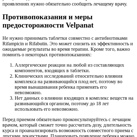
проявлениях нужно обязательно сообщить лечащему врачу.
Противопоказания и меры
предосторожности Velpanat
Не нужно принимать таблетки совместно с антибиотиками
Rifampicin и Rifabutin. Это может снизить их эффективность и
ожидаемые результаты во время терапии. Кроме того, важно
помнить о некоторых противопоказаниях:
Аллергические реакции на любой из составляющих
компонентов, входящих в таблетки.
Клинических исследований относительно влияния
комплекса на развивающийся плод нет, поэтому во
время вынашивания ребенка применять его
невозможно.
Нет данных о влиянии входящих в комплекс веществ на
развивающийся организм, поэтому до 18 лет
использовать его невозможно.
Перед приемом обязательно проконсультируйтесь с лечащим
врачом, который сможет точно рассчитать дозу, длительность
курса и проанализировать возможность совместного приема с
другими лекарствами. Планировать появление ребенка можно