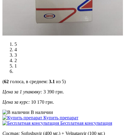
5
4
3
2
1
(
62
голоса, в среднем:
3.1
из 5)
Цена за 1 упаковку:
3 390
грн.
Цена за курс:
10 170 грн.
В наличии
Купить препарат
Бесплатная консультация
Состав:
Sofosbuvir (400 мг.) + Velpatasvir (100 мг.)