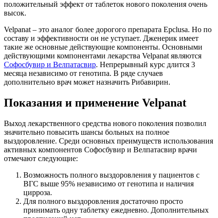
положительный эффект от таблеток нового поколения очень
высок.
Velpanat – это аналог более дорогого препарата Epclusa. Но по
составу и эффективности он не уступает. Дженерик имеет
такие же основные действующие компоненты. Основными
действующими компонентами лекарства Velpanat являются
Софосбувир и Велпатасвир
. Непрерывный курс длится 3
месяца независимо от генотипа. В ряде случаев
дополнительно врач может назначить Рибавирин.
Показания и применение Velpanat
Выход лекарственного средства нового поколения позволил
значительно повысить шансы больных на полное
выздоровление. Среди основных преимуществ использования
активных компонентов Софосбувир и Велпатасвир врачи
отмечают следующие:
Возможность полного выздоровления у пациентов с
ВГС выше 95% независимо от генотипа и наличия
цирроза.
Для полного выздоровления достаточно просто
принимать одну таблетку ежедневно. Дополнительных