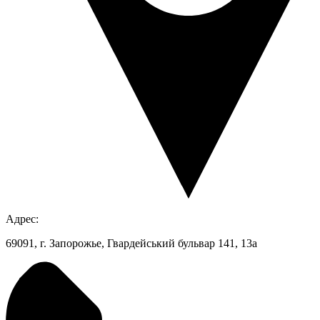
Адрес:
69091, г. Запорожье, Гвардейський бульвар 141, 13а