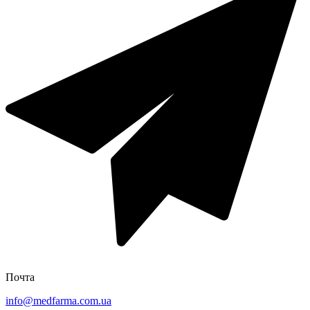
Почта
info@medfarma.com.ua