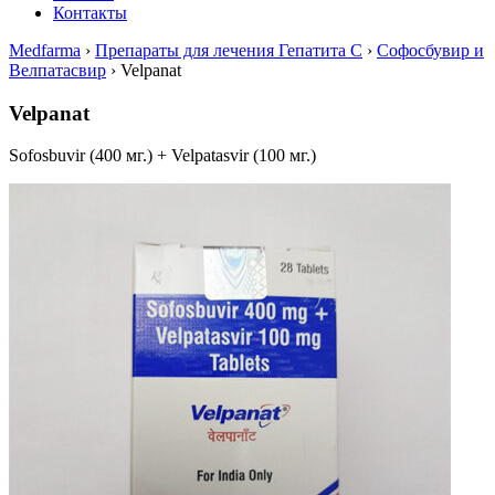
Контакты
Medfarma
›
Препараты для лечения Гепатита С
›
Софосбувир и
Велпатасвир
›
Velpanat
Velpanat
Sofosbuvir (400 мг.) + Velpatasvir (100 мг.)