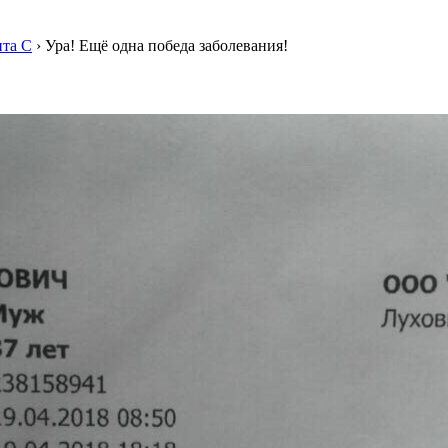
ита С
›
Ура! Ещё одна победа заболевания!