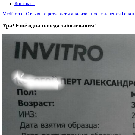
Контакты
Medfarma
›
Отзывы и результаты анализов после лечения Гепат
Ура! Ещё одна победа заболевания!