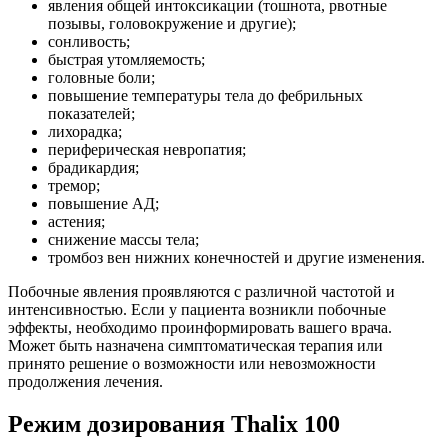
явления общей интоксикации (тошнота, рвотные
позывы, головокружение и другие);
сонливость;
быстрая утомляемость;
головные боли;
повышение температуры тела до фебрильных
показателей;
лихорадка;
периферическая невропатия;
брадикардия;
тремор;
повышение АД;
астения;
снижение массы тела;
тромбоз вен нижних конечностей и другие изменения.
Побочные явления проявляются с различной частотой и
интенсивностью. Если у пациента возникли побочные
эффекты, необходимо проинформировать вашего врача.
Может быть назначена симптоматическая терапия или
принято решение о возможности или невозможности
продолжения лечения.
Режим дозирования Thalix 100