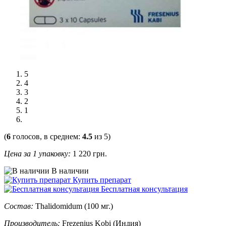
5
4
3
2
1
(
6
голосов, в среднем:
4.5
из 5)
Цена за 1 упаковку:
1 220
грн.
В наличии
Купить препарат
Бесплатная консультация
Состав:
Thalidomidum (100 мг.)
Производитель:
Frezenius Kobi (Индия)