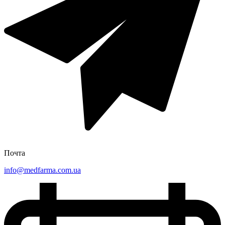
Почта
info@medfarma.com.ua