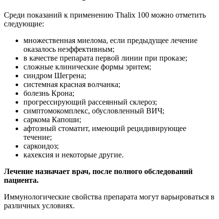
Среди показаний к применению Thalix 100 можно отметить
следующие:
множественная миелома, если предыдущее лечение
оказалось неэффективным;
в качестве препарата первой линии при проказе;
сложные клинические формы эритем;
синдром Шегрена;
системная красная волчанка;
болезнь Крона;
прогрессирующий рассеянный склероз;
симптомокомплекс, обусловленный ВИЧ;
саркома Капоши;
афтозный стоматит, имеющий рецидивирующее
течение;
саркоидоз;
кахексия и некоторые другие.
Лечение назначает врач, после полного обследований
пациента.
Иммунологические свойства препарата могут варьироваться в
различных условиях.