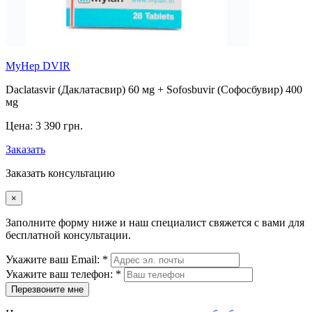
MyHep DVIR
Daclatasvir (Даклатасвир) 60 мg + Sofosbuvir (Софосбувир) 400
мg
Цена:
3 390 грн.
Заказать
Заказать консультацию
×
Заполните форму ниже и наш специалист свяжется с вами для
бесплатной консультации.
Укажите ваш Email: *
Укажите ваш телефон: *
Перезвоните мне