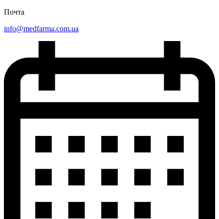
Почта
info@medfarma.com.ua