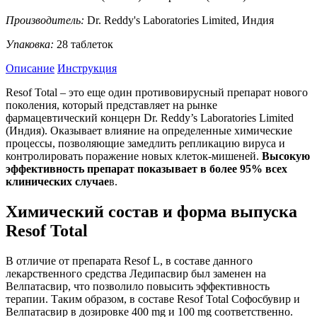
Производитель:
Dr. Reddy's Laboratories Limited, Индия
Упаковка:
28 таблеток
Описание
Инструкция
Resof Total – это еще один противовирусный препарат нового
поколения, который представляет на рынке
фармацевтический концерн Dr. Reddy’s Laboratories Limited
(Индия). Оказывает влияние на определенные химические
процессы, позволяющие замедлить репликацию вируса и
контролировать поражение новых клеток-мишеней.
Высокую
эффективность препарат показывает в более 95% всех
клинических случае
в.
Химический состав и форма выпуска
Resof Total
В отличие от препарата Resof L, в составе данного
лекарственного средства Ледипасвир был заменен на
Велпатасвир, что позволило повысить эффективность
терапии. Таким образом, в составе Resof Total Софосбувир и
Велпатасвир в дозировке 400 mg и 100 mg соответственно.