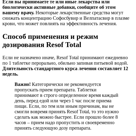
Если вы принимаете те или иные лекарства или
биологически активные добавки, сообщите об этом
вашему врачу.
Некоторые лекарственные средства могут
снижать концентрацию Софосбувир и Велпатасвир в плазме
крови, что может повлиять на эффективность лечения.
Способ применения и режим
дозирования Resof Total
Если не назначено иначе, Resof Total принимают ежедневно
по 1 таблетке перорально, обильно запивая питьевой водой.
Длительность стандартного курса лечения составляет 12
недель.
Важно!
Категорически не рекомендуется
пропускать прием препарата. Таблетки
принимают в строго определенное время каждый
день, перед едой или через 1 час после приема
пищи. Если, по тем или иным причинам, вы не
смогли вовремя принять Resof Total, то это нужно
сделать как можно быстрее. Если прошло более 8
часов – прием надо пропустить и своевременно
принять следующую дозу препарата.