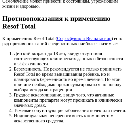
Самолечение может привести к состояниям, угрожающим
жизни и здоровью.
Противопоказания к применению
Resof Total
К применению Resof Total (
Софосбувир и Велпатасвир
) есть
ряд противопоказаний среди которых наиболее значимые:
Детский возраст до 18 лет, ввиду отсутствия
соответствующих клинических данных о безопасности
и эффективности.
Беременность. Не рекомендуется не только принимать
Resof Total во время вынашивания ребенка, но и
планировать беременность во время лечения. По этой
причине необходимо проконсультироваться по поводу
выбора метода контрацепции.
Грудное вскармливание, ввиду того, что активные
компоненты препарата могут проникать в клинически
значимых дозах.
Тяжелые сопутствующие заболевания почек или печени.
Индивидуальная непереносимость к компонентам
лекарственного средства.