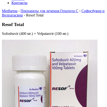
Контакты
Medfarma
›
Препараты для лечения Гепатита С
›
Софосбувир и
Велпатасвир
›
Resof Total
Resof Total
Sofosbuvir (400 мг.) + Velpatasvir (100 мг.)