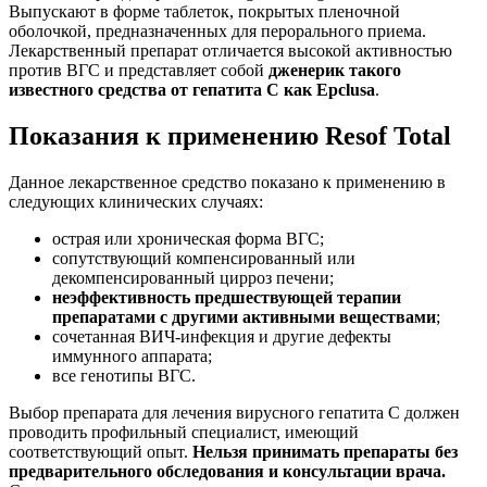
Выпускают в форме таблеток, покрытых пленочной
оболочкой, предназначенных для перорального приема.
Лекарственный препарат отличается высокой активностью
против ВГС и представляет собой
дженерик такого
известного средства от гепатита С как Epclusa
.
Показания к применению Resof Total
Данное лекарственное средство показано к применению в
следующих клинических случаях:
острая или хроническая форма ВГС;
сопутствующий компенсированный или
декомпенсированный цирроз печени;
неэффективность предшествующей терапии
препаратами с другими активными веществами
;
сочетанная ВИЧ-инфекция и другие дефекты
иммунного аппарата;
все генотипы ВГС.
Выбор препарата для лечения вирусного гепатита С должен
проводить профильный специалист, имеющий
соответствующий опыт.
Нельзя принимать препараты без
предварительного обследования и консультации врача.