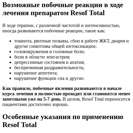
Возможные побочные реакции в ходе
лечения препаратом Resof Total
В ходе терапии, с различной частотой и интенсивностью,
иногда развиваются побочные реакции, такие как:
тошнота, рвотные позывы, сбои в работе ЖКТ, диарея и
другие симптомы общей интоксикации;
головокружения и головные боли;
боли в области эпигастрия;
депрессивные состояния и апатия;
беспричинная раздражительность;
нарушение аппетита;
нарушение функции сна и другие.
Как правило, побочные явления развиваются в начале
курса лечения и полностью проходят или становятся менее
заметными уже на 5-7 день.
В целом, Resof Total переносится
пациентами достаточно хорошо.
Особенные указания по применению
Resof Total