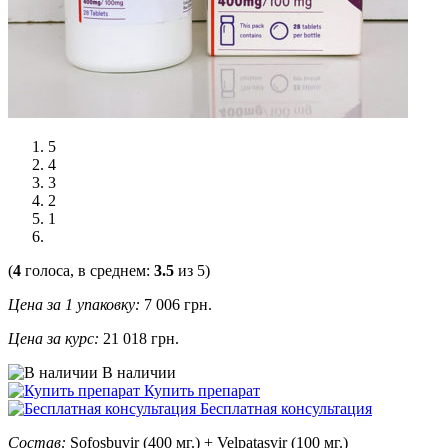
5
4
3
2
1
(
4
голоса, в среднем:
3.5
из 5)
Цена за 1 упаковку:
7 006
грн.
Цена за курс:
21 018 грн.
В наличии
Купить препарат
Бесплатная консультация
Состав:
Sofosbuvir (400 мг.) + Velpatasvir (100 мг.)