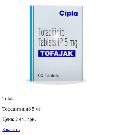
Tofajak
Тофацитиниб 5 мг
Цена:
2 441 грн.
Заказать