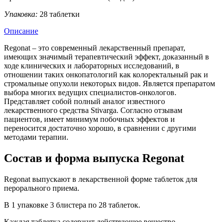
Упаковка:
28 таблетки
Описание
Regonat – это современный лекарственный препарат,
имеющих значимый терапевтический эффект, доказанный в
ходе клинических и лабораторных исследований, в
отношении таких онкопатологий как колоректальный рак и
стромальные опухоли некоторых видов. Является препаратом
выбора многих ведущих специалистов-онкологов.
Представляет собой полный аналог известного
лекарственного средства Stivarga. Согласно отзывам
пациентов, имеет минимум побочных эффектов и
переносится достаточно хорошо, в сравнении с другими
методами терапии.
Состав и форма выпуска Regonat
Regonat выпускают в лекарственной форме таблеток для
перорального приема.
В 1 упаковке 3 блистера по 28 таблеток.
Каждая таблетка содержит действующее вещество