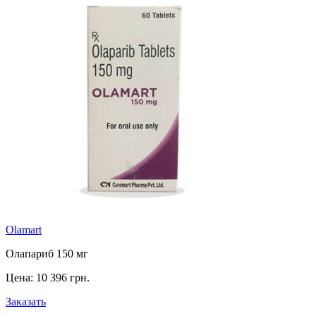
Olamart
Олапариб 150 мг
Цена:
10 396 грн.
Заказать