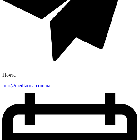
Почта
info@medfarma.com.ua