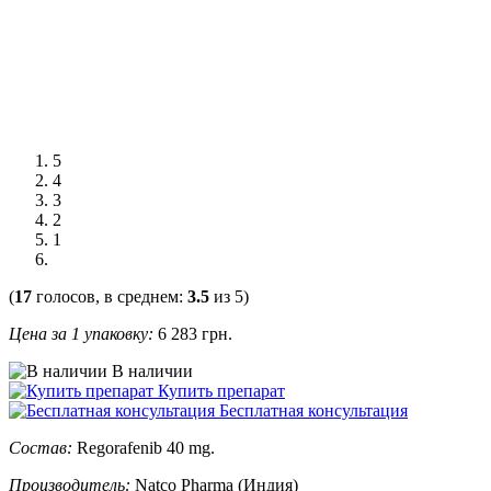
5
4
3
2
1
(
17
голосов, в среднем:
3.5
из 5)
Цена за 1 упаковку:
6 283
грн.
В наличии
Купить препарат
Бесплатная консультация
Состав:
Regorafenib 40 mg.
Производитель:
Natco Pharma (Индия)