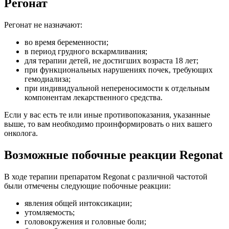
Регонат
Регонат не назначают:
во время беременности;
в период грудного вскармливания;
для терапии детей, не достигших возраста 18 лет;
при функциональных нарушениях почек, требующих
гемодиализа;
при индивидуальной непереносимости к отдельным
компонентам лекарственного средства.
Если у вас есть те или иные противопоказания, указанные
выше, то вам необходимо проинформировать о них вашего
онколога.
Возможные побочные реакции Regonat
В ходе терапии препаратом Regonat с различной частотой
были отмечены следующие побочные реакции:
явления общей интоксикации;
утомляемость;
головокружения и головные боли;