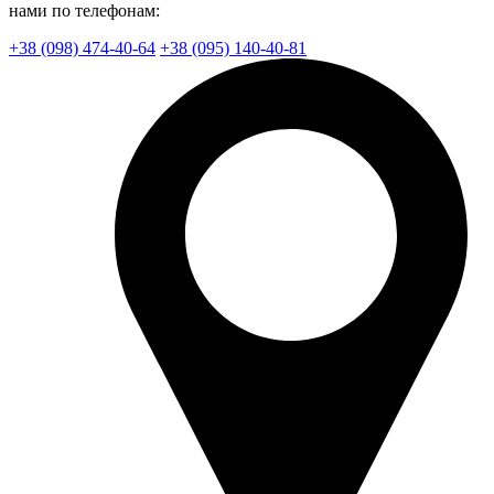
нами по телефонам:
+38 (098) 474-40-64
+38 (095) 140-40-81