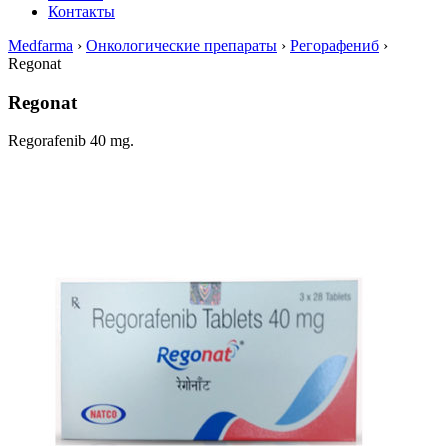
Контакты
Medfarma
›
Онкологические препараты
›
Регорафениб
›
Regonat
Regonat
Regorafenib 40 mg.