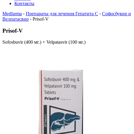
Контакты
Medfarma
›
Препараты для лечения Гепатита С
›
Софосбувир и
Велпатасвир
›
Prisof-V
Prisof-V
Sofosbuvir (400 мг.) + Velpatasvir (100 мг.)