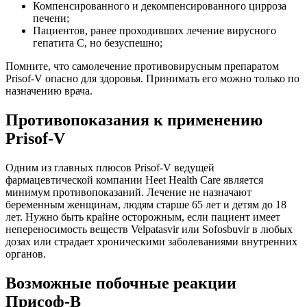
Компенсированного и декомпенсированного цирроза
печени;
Пациентов, ранее проходивших лечение вирусного
гепатита С, но безуспешно;
Помните, что самолечение противовирусным препаратом
Prisof-V опасно для здоровья. Принимать его можно только по
назначению врача.
Противопоказания к применению
Prisof-V
Одним из главных плюсов Prisof-V ведущей
фармацевтической компании Heet Health Care является
минимум противопоказаний. Лечение не назначают
беременным женщинам, людям старше 65 лет и детям до 18
лет. Нужно быть крайне осторожным, если пациент имеет
непереносимость веществ Velpatasvir или Sofosbuvir в любых
дозах или страдает хроническими заболеваниями внутренних
органов.
Возможные побочные реакции
Присоф-В