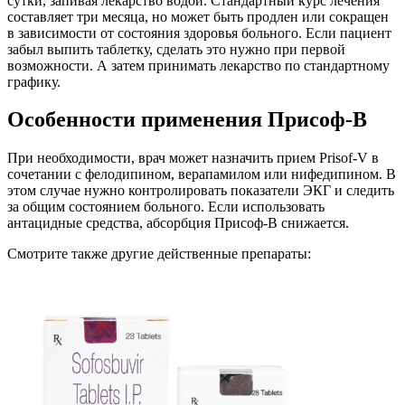
сутки, запивая лекарство водой. Стандартный курс лечения
составляет три месяца, но может быть продлен или сокращен
в зависимости от состояния здоровья больного. Если пациент
забыл выпить таблетку, сделать это нужно при первой
возможности. А затем принимать лекарство по стандартному
графику.
Особенности применения Присоф-В
При необходимости, врач может назначить прием Prisof-V в
сочетании с фелодипином, верапамилом или нифедипином. В
этом случае нужно контролировать показатели ЭКГ и следить
за общим состоянием больного. Если использовать
антацидные средства, абсорбция Присоф-В снижается.
Смотрите также другие действенные препараты: