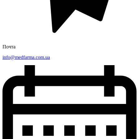
Почта
info@medfarma.com.ua