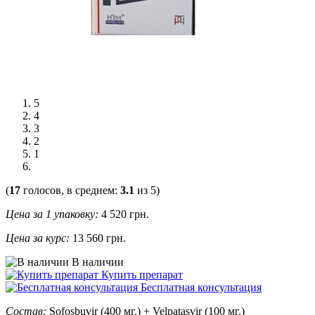
5
4
3
2
1
(
17
голосов, в среднем:
3.1
из 5)
Цена за 1 упаковку:
4 520
грн.
Цена за курс:
13 560 грн.
В наличии
Купить препарат
Бесплатная консультация
Состав:
Sofosbuvir (400 мг.) + Velpatasvir (100 мг.)