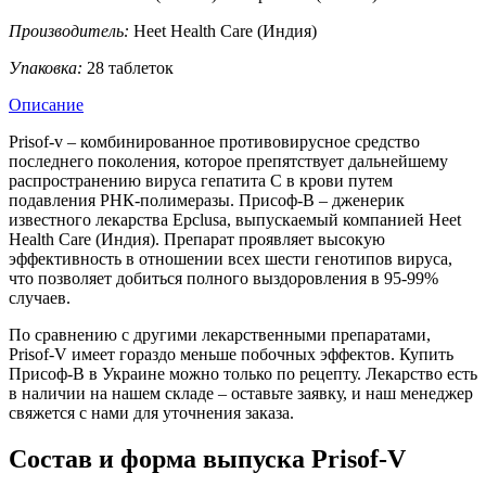
Производитель:
Heet Health Care (Индия)
Упаковка:
28 таблеток
Описание
Prisof-v – комбинированное противовирусное средство
последнего поколения, которое препятствует дальнейшему
распространению вируса гепатита С в крови путем
подавления РНК-полимеразы. Присоф-В – дженерик
известного лекарства Epclusa, выпускаемый компанией Heet
Health Care (Индия). Препарат проявляет высокую
эффективность в отношении всех шести генотипов вируса,
что позволяет добиться полного выздоровления в 95-99%
случаев.
По сравнению с другими лекарственными препаратами,
Prisof-V имеет гораздо меньше побочных эффектов. Купить
Присоф-В в Украине можно только по рецепту. Лекарство есть
в наличии на нашем складе – оставьте заявку, и наш менеджер
свяжется с нами для уточнения заказа.
Состав и форма выпуска Prisof-V