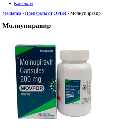
Контакты
Medfarma
›
Препараты от ОРВИ
›
Молнупиравир
Молнупиравир