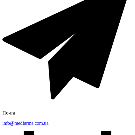
Почта
info@medfarma.com.ua