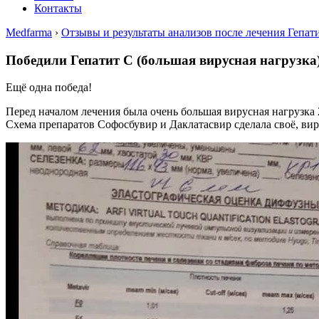
Контакты
Medfarma
›
Отзывы и результаты анализов после лечения Гепат
Победили Гепатит С (большая вирусная нагрузка
Ещё одна победа!
Перед началом лечения была очень большая вирусная нагрузка
Схема препаратов Софосбувир и Даклатасвир сделала своё, вир