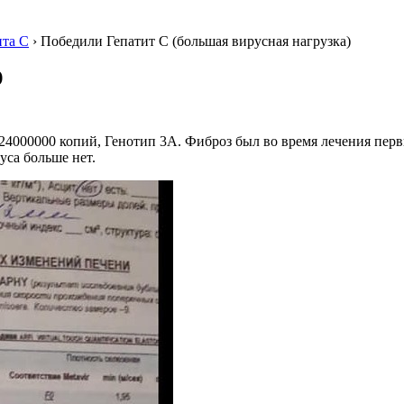
ита С
›
Победили Гепатит С (большая вирусная нагрузка)
)
 24000000 копий, Генотип 3А. Фиброз был во время лечения пер
уса больше нет.