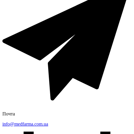
Почта
info@medfarma.com.ua