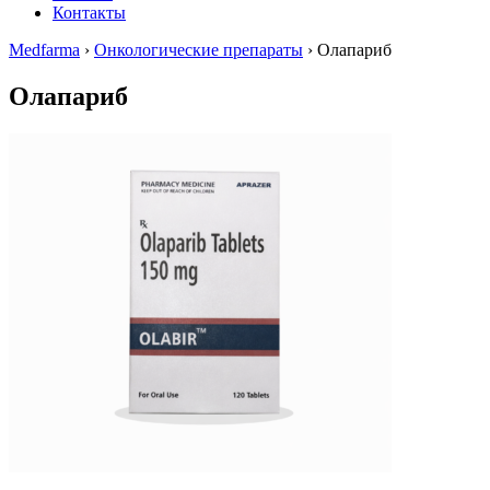
Контакты
Medfarma
›
Онкологические препараты
›
Олапариб
Олапариб