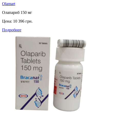
Olamart
Олапариб 150 мг
Цена:
10 396 грн.
Подробнее