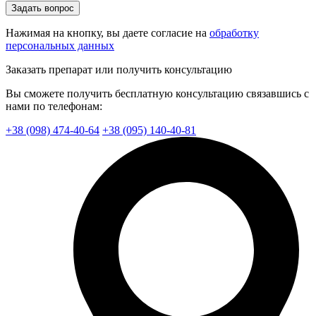
Задать вопрос
Нажимая на кнопку, вы даете согласие на
обработку
персональных данных
Заказать препарат или получить консультацию
Вы сможете получить бесплатную консультацию связавшись с
нами по телефонам:
+38 (098) 474-40-64
+38 (095) 140-40-81