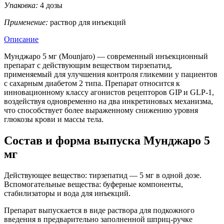
Упаковка:
4 дозы
Применение:
раствор для инъекций
Описание
Мунджаро 5 мг (Mounjaro) — современный инъекционный
препарат с действующим веществом тирзепатид,
применяемый для улучшения контроля гликемии у пациентов
с сахарным диабетом 2 типа. Препарат относится к
инновационному классу агонистов рецепторов GIP и GLP-1,
воздействуя одновременно на два инкретиновых механизма,
что способствует более выраженному снижению уровня
глюкозы крови и массы тела.
Состав и форма выпуска Мунджаро 5
мг
Действующее вещество: тирзепатид — 5 мг в одной дозе.
Вспомогательные вещества: буферные компоненты,
стабилизаторы и вода для инъекций.
Препарат выпускается в виде раствора для подкожного
введения в предварительно заполненной шприц-ручке