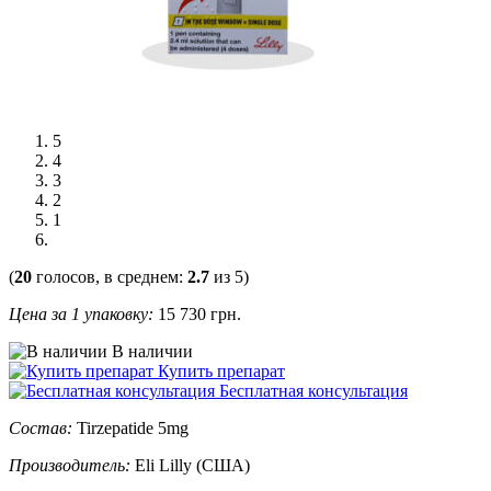
5
4
3
2
1
(
20
голосов, в среднем:
2.7
из 5)
Цена за 1 упаковку:
15 730
грн.
В наличии
Купить препарат
Бесплатная консультация
Состав:
Tirzepatide 5mg
Производитель:
Eli Lilly (США)