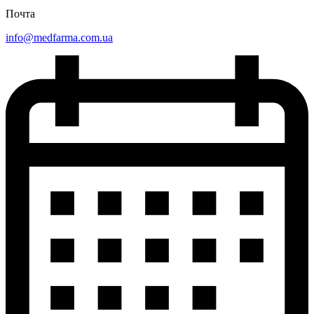
Почта
info@medfarma.com.ua