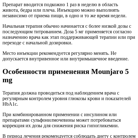
Препарат вводится подкожно 1 раз в неделю в область
живота, бедра или плеча. Инъекцию можно выполнять
независимо от приема пищи, в одно и то же время недели.
Начальная терапия обычно начинается с более низкой дозы с
последующим титрованием. Доза 5 мг применяется согласно
назначению врача как этап поддерживающей терапии или при
переходе с начальной дозировки.
Место инъекции рекомендуется регулярно менять. Не
допускается внутривенное или внутримышечное введение.
Особенности применения Mounjaro 5
mg
Терапия должна проводиться под наблюдением врача с
регулярным контролем уровня глюкозы крови и показателей
HbA1c.
При комбинированном применении с инсулином или
препаратами сульфонилмочевины может потребоваться
коррекция их дозы для снижения риска гипогликемии.
В период лечения рекомендуется соблюдать диету с контролем