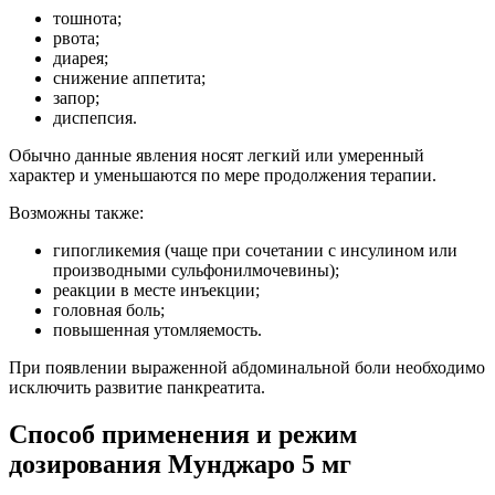
тошнота;
рвота;
диарея;
снижение аппетита;
запор;
диспепсия.
Обычно данные явления носят легкий или умеренный
характер и уменьшаются по мере продолжения терапии.
Возможны также:
гипогликемия (чаще при сочетании с инсулином или
производными сульфонилмочевины);
реакции в месте инъекции;
головная боль;
повышенная утомляемость.
При появлении выраженной абдоминальной боли необходимо
исключить развитие панкреатита.
Способ применения и режим
дозирования Мунджаро 5 мг