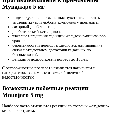
Мунджаро 5 мг
индивидуальная повышенная чувствительность к
тирзепатиду или любому компоненту препарата;
сахарный диабет 1 типа;
диабетический кетоацидоз;
тяжелые нарушения функции желудочно-кишечного
тракта;
беременность и период грудного вскармливания (в
связи с отсутствием достаточных данных по
безопасности);
детский и подростковый возраст до 18 лет.
С осторожностью препарат назначается пациентам с
панкреатитом в анамнезе и тяжелой почечной
недостаточностью.
Возможные побочные реакции
Mounjaro 5 mg
Наиболее часто отмечаются реакции со стороны желудочно-
кишечного тракта: