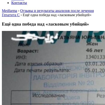
Контакты
Medfarma
›
Отзывы и результаты анализов после лечения
Гепатита С
›
Ещё одна победа над «ласковым убийцей»
Ещё одна победа над «ласковым убийцей»