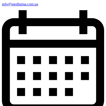
info@medfarma.com.ua