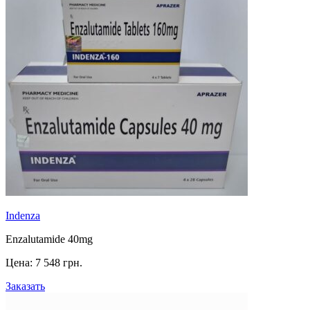
Indenza
Enzalutamide 40mg
Цена:
7 548 грн.
Заказать