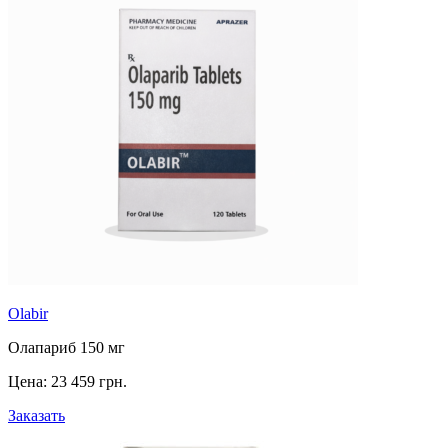
Olabir
Олапариб 150 мг
Цена:
23 459 грн.
Заказать