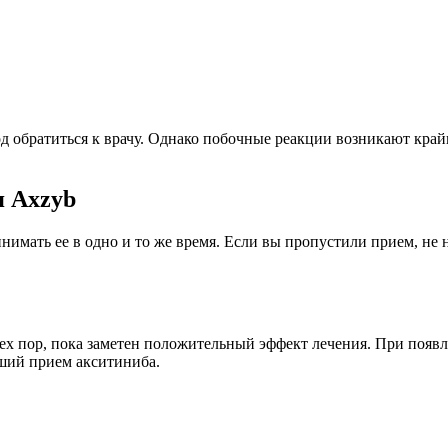
д обратиться к врачу. Однако побочные реакции возникают край
я Axzyb
ринимать ее в одно и то же время. Если вы пропустили прием, не
ех пор, пока заметен положительный эффект лечения. При появл
ший прием акситиниба.