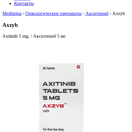
Контакты
Medfarma
›
Онкологические препараты
›
Акситиниб
›
Axzyb
Axzyb
Axitinib 5 mg. / Акситиниб 5 мг.