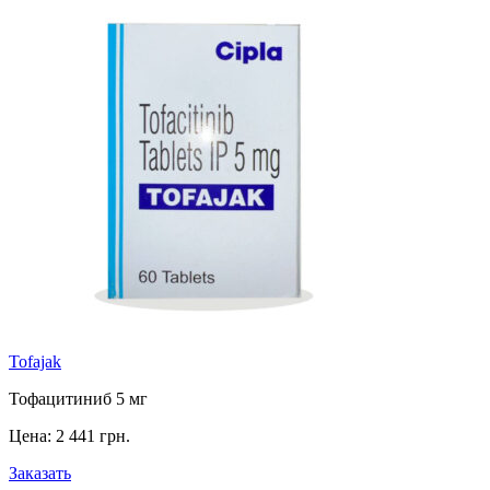
Tofajak
Тофацитиниб 5 мг
Цена:
2 441 грн.
Заказать