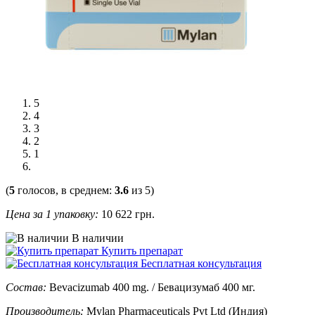
5
4
3
2
1
(
5
голосов, в среднем:
3.6
из 5)
Цена за 1 упаковку:
10 622
грн.
В наличии
Купить препарат
Бесплатная консультация
Состав:
Bevacizumab 400 mg. / Бевацизумаб 400 мг.
Производитель:
Mylan Pharmaceuticals Pvt Ltd (Индия)