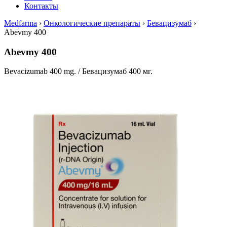
Контакты
Medfarma
›
Онкологические препараты
›
Бевацизумаб
›
Abevmy 400
Abevmy 400
Bevacizumab 400 mg. / Бевацизумаб 400 мг.