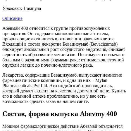
Упаковка:
1 ампула
Описание
Абевмай 400 относится к группе противоопухолевых
препаратов. Он содержит моноклональные антитела,
проявляющие активность в отношении раковых клеток.
Входящий в состав лекарства Бевацизумаб (Bevacizumab)
блокирует аномальный рост сосудистого эндотелия, снижает
вероятность образование метастазов. Поэтому его назначают
больным с различными формами рака: от немелкоклеточной
опухоли легких до почечно-клеточного рака.
Лекарства, содержащие Бевацизумаб, выпускают немногие
фармацевтические компании, и одна из них – Mylan
Pharmaceuticals Pvt Ltd. Это индийский производитель,
который делает акцент на качестве и доступной цене. Купить
его в обычной аптеке проблематично, но у вас есть
возможность сделать заказ на нашем сайте.
Состав, форма выпуска Abevmy 400
Мощное фармакологическое действие Абевмай объясняется