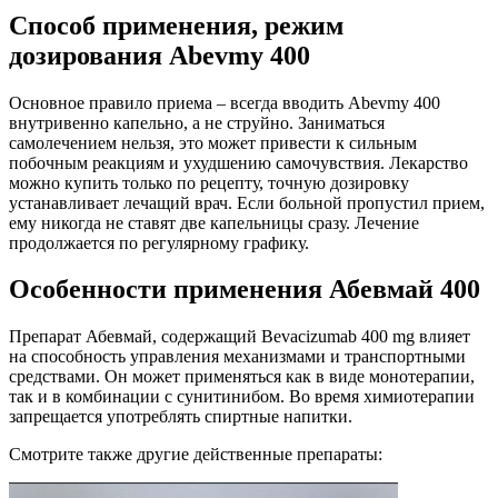
Способ применения, режим
дозирования Abevmy 400
Основное правило приема – всегда вводить Abevmy 400
внутривенно капельно, а не струйно. Заниматься
самолечением нельзя, это может привести к сильным
побочным реакциям и ухудшению самочувствия. Лекарство
можно купить только по рецепту, точную дозировку
устанавливает лечащий врач. Если больной пропустил прием,
ему никогда не ставят две капельницы сразу. Лечение
продолжается по регулярному графику.
Особенности применения Абевмай 400
Препарат Абевмай, содержащий Bevacizumab 400 mg влияет
на способность управления механизмами и транспортными
средствами. Он может применяться как в виде монотерапии,
так и в комбинации с сунитинибом. Во время химиотерапии
запрещается употреблять спиртные напитки.
Смотрите также другие действенные препараты: