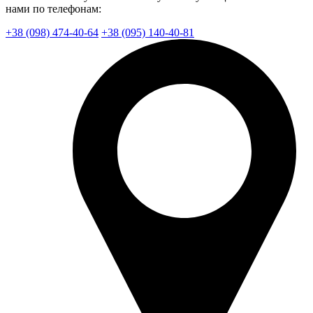
нами по телефонам:
+38 (098) 474-40-64
+38 (095) 140-40-81