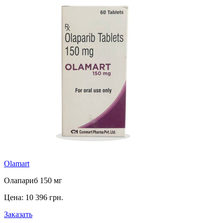
Olamart
Олапариб 150 мг
Цена:
10 396 грн.
Заказать