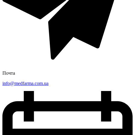
Почта
info@medfarma.com.ua