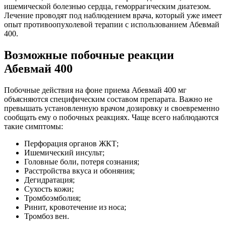
ишемической болезнью сердца, геморрагическим диатезом.
Лечение проводят под наблюдением врача, который уже имеет
опыт противоопухолевой терапии с использованием Абевмай
400.
Возможные побочные реакции
Абевмай 400
Побочные действия на фоне приема Абевмай 400 мг
объясняются специфическим составом препарата. Важно не
превышать установленную врачом дозировку и своевременно
сообщать ему о побочных реакциях. Чаще всего наблюдаются
такие симптомы:
Перфорация органов ЖКТ;
Ишемический инсульт;
Головные боли, потеря сознания;
Расстройства вкуса и обоняния;
Дегидратация;
Сухость кожи;
Тромбоэмболия;
Ринит, кровотечение из носа;
Тромбоз вен.